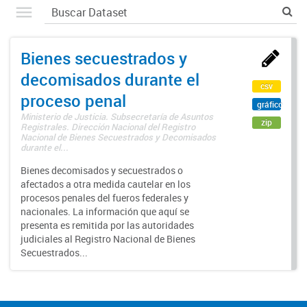
Bienes secuestrados y
decomisados durante el
csv
proceso penal
gráfico
Ministerio de Justicia. Subsecretaría de Asuntos
zip
Registrales. Dirección Nacional del Registro
Nacional de Bienes Secuestrados y Decomisados
durante el...
Bienes decomisados y secuestrados o
afectados a otra medida cautelar en los
procesos penales del fueros federales y
nacionales. La información que aquí se
presenta es remitida por las autoridades
judiciales al Registro Nacional de Bienes
Secuestrados...