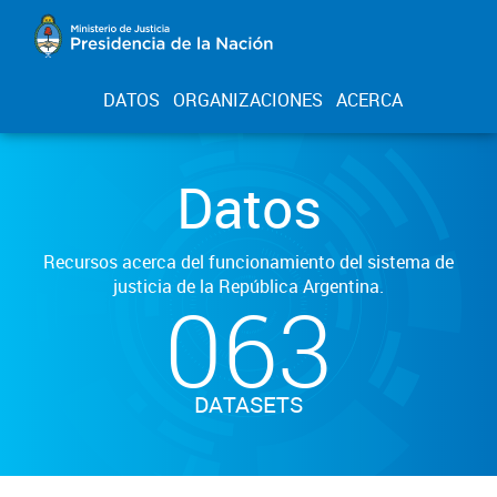
DATOS
ORGANIZACIONES
ACERCA
Datos
Recursos acerca del funcionamiento del sistema de
justicia de la República Argentina.
063
DATASETS