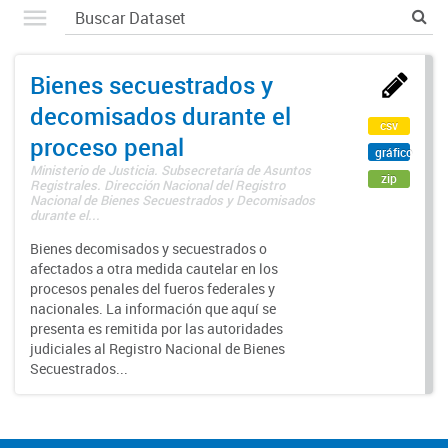
Bienes secuestrados y
decomisados durante el
csv
proceso penal
gráfico
Ministerio de Justicia. Subsecretaría de Asuntos
zip
Registrales. Dirección Nacional del Registro
Nacional de Bienes Secuestrados y Decomisados
durante el...
Bienes decomisados y secuestrados o
afectados a otra medida cautelar en los
procesos penales del fueros federales y
nacionales. La información que aquí se
presenta es remitida por las autoridades
judiciales al Registro Nacional de Bienes
Secuestrados...