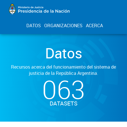
DATOS
ORGANIZACIONES
ACERCA
Datos
Recursos acerca del funcionamiento del sistema de
justicia de la República Argentina.
063
DATASETS