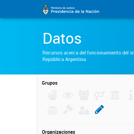
Datos
Recursos acerca del funcionamiento del sis
República Argentina.
Grupos
Organizaciones