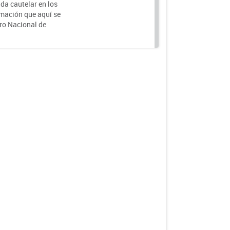
da cautelar en los
rmación que aquí se
tro Nacional de