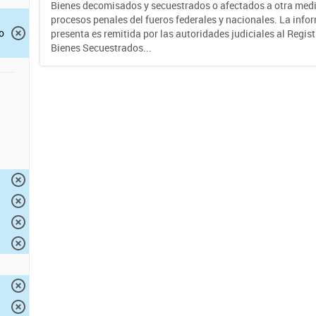
Bienes decomisados y secuestrados o afectados a otra medi
procesos penales del fueros federales y nacionales. La info
o
presenta es remitida por las autoridades judiciales al Regis
Bienes Secuestrados...