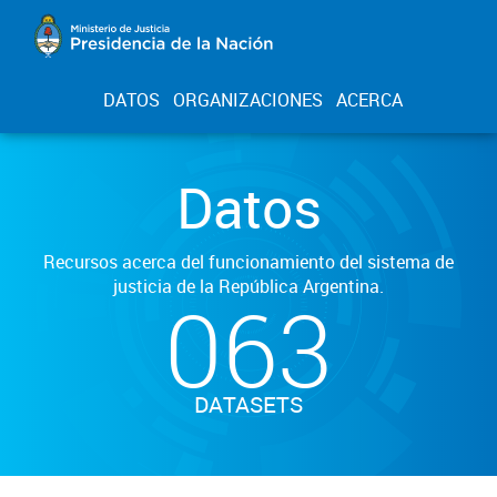
DATOS
ORGANIZACIONES
ACERCA
Datos
Recursos acerca del funcionamiento del sistema de
justicia de la República Argentina.
063
DATASETS