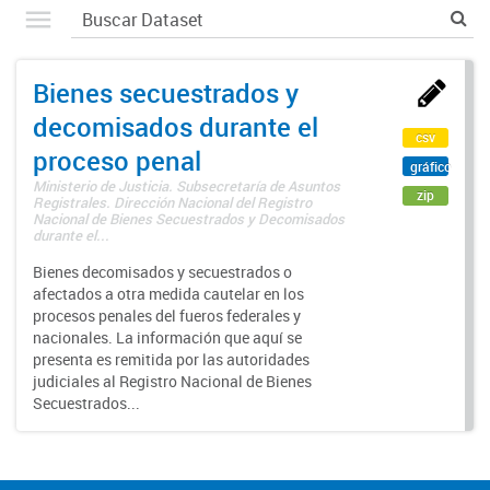
Bienes secuestrados y
decomisados durante el
csv
proceso penal
gráfico
Ministerio de Justicia. Subsecretaría de Asuntos
zip
Registrales. Dirección Nacional del Registro
Nacional de Bienes Secuestrados y Decomisados
durante el...
Bienes decomisados y secuestrados o
afectados a otra medida cautelar en los
procesos penales del fueros federales y
nacionales. La información que aquí se
presenta es remitida por las autoridades
judiciales al Registro Nacional de Bienes
Secuestrados...