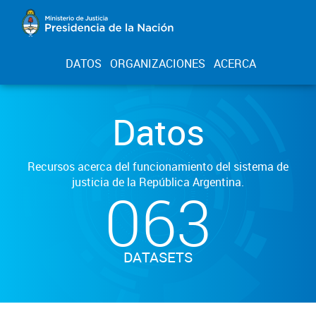
DATOS
ORGANIZACIONES
ACERCA
Datos
Recursos acerca del funcionamiento del sistema de
justicia de la República Argentina.
063
DATASETS