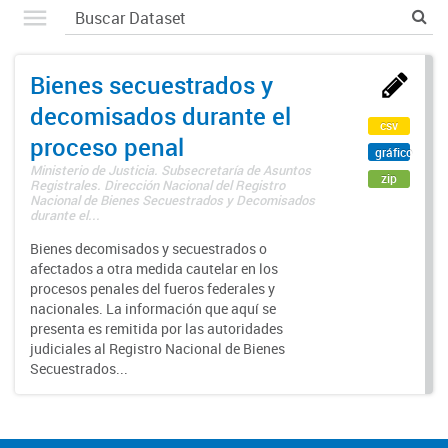
Bienes secuestrados y
decomisados durante el
csv
proceso penal
gráfico
Ministerio de Justicia. Subsecretaría de Asuntos
zip
Registrales. Dirección Nacional del Registro
Nacional de Bienes Secuestrados y Decomisados
durante el...
Bienes decomisados y secuestrados o
afectados a otra medida cautelar en los
procesos penales del fueros federales y
nacionales. La información que aquí se
presenta es remitida por las autoridades
judiciales al Registro Nacional de Bienes
Secuestrados...