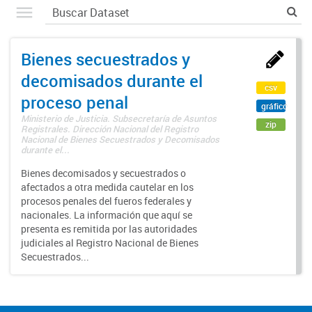
Bienes secuestrados y
decomisados durante el
csv
proceso penal
gráfico
Ministerio de Justicia. Subsecretaría de Asuntos
zip
Registrales. Dirección Nacional del Registro
Nacional de Bienes Secuestrados y Decomisados
durante el...
Bienes decomisados y secuestrados o
afectados a otra medida cautelar en los
procesos penales del fueros federales y
nacionales. La información que aquí se
presenta es remitida por las autoridades
judiciales al Registro Nacional de Bienes
Secuestrados...