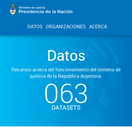
DATOS
ORGANIZACIONES
ACERCA
Datos
Recursos acerca del funcionamiento del sistema de
justicia de la República Argentina.
063
DATASETS