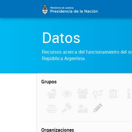
Datos
Recursos acerca del funcionamiento del sis
República Argentina.
Grupos
Organizaciones