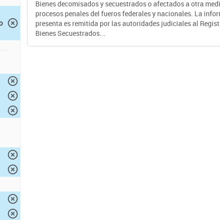
Bienes decomisados y secuestrados o afectados a otra medi
procesos penales del fueros federales y nacionales. La info
o
presenta es remitida por las autoridades judiciales al Regis
Bienes Secuestrados...