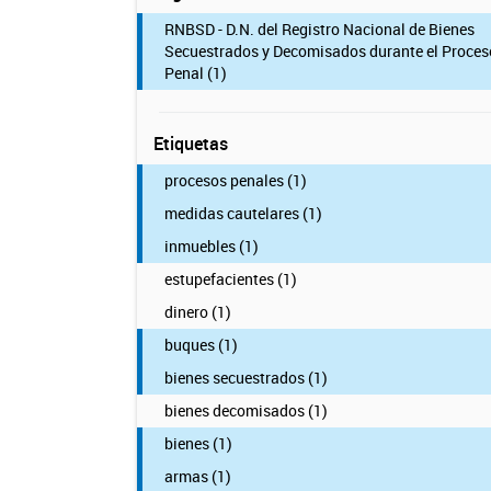
RNBSD - D.N. del Registro Nacional de Bienes
Secuestrados y Decomisados durante el Proces
Penal (1)
Etiquetas
procesos penales (1)
medidas cautelares (1)
inmuebles (1)
estupefacientes (1)
dinero (1)
buques (1)
bienes secuestrados (1)
bienes decomisados (1)
bienes (1)
armas (1)