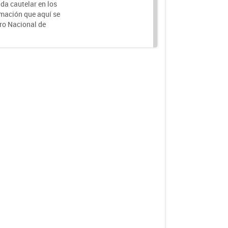
da cautelar en los
rmación que aquí se
tro Nacional de