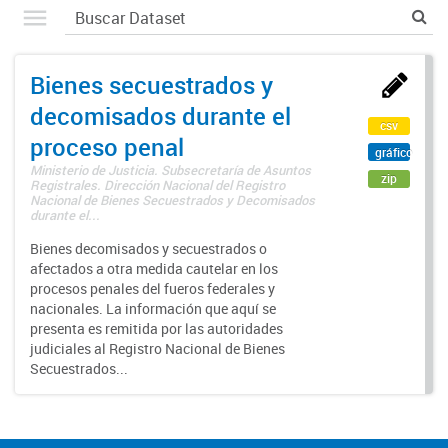
Bienes secuestrados y
decomisados durante el
csv
proceso penal
gráfico
Ministerio de Justicia. Subsecretaría de Asuntos
zip
Registrales. Dirección Nacional del Registro
Nacional de Bienes Secuestrados y Decomisados
durante el...
Bienes decomisados y secuestrados o
afectados a otra medida cautelar en los
procesos penales del fueros federales y
nacionales. La información que aquí se
presenta es remitida por las autoridades
judiciales al Registro Nacional de Bienes
Secuestrados...