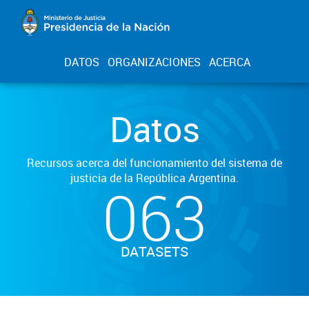
DATOS
ORGANIZACIONES
ACERCA
Datos
Recursos acerca del funcionamiento del sistema de
justicia de la República Argentina.
063
DATASETS