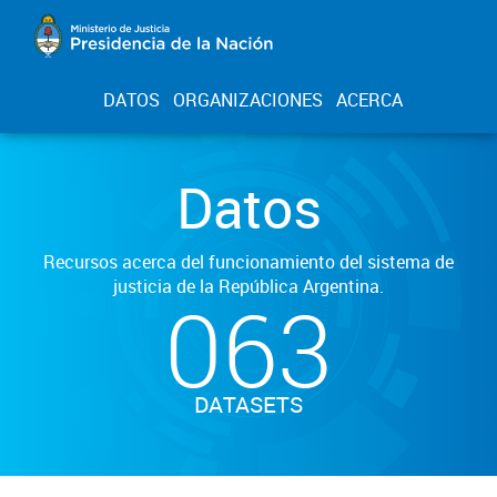
DATOS
ORGANIZACIONES
ACERCA
Datos
Recursos acerca del funcionamiento del sistema de
justicia de la República Argentina.
063
DATASETS