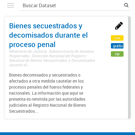
Bienes secuestrados y
decomisados durante el
csv
proceso penal
gráfico
Ministerio de Justicia. Subsecretaría de Asuntos
zip
Registrales. Dirección Nacional del Registro
Nacional de Bienes Secuestrados y Decomisados
durante el...
Bienes decomisados y secuestrados o
afectados a otra medida cautelar en los
procesos penales del fueros federales y
nacionales. La información que aquí se
presenta es remitida por las autoridades
judiciales al Registro Nacional de Bienes
Secuestrados...