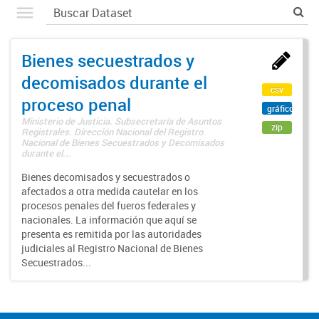
Bienes secuestrados y
decomisados durante el
csv
proceso penal
gráfico
Ministerio de Justicia. Subsecretaría de Asuntos
zip
Registrales. Dirección Nacional del Registro
Nacional de Bienes Secuestrados y Decomisados
durante el...
Bienes decomisados y secuestrados o
afectados a otra medida cautelar en los
procesos penales del fueros federales y
nacionales. La información que aquí se
presenta es remitida por las autoridades
judiciales al Registro Nacional de Bienes
Secuestrados...