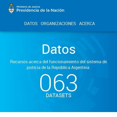
DATOS
ORGANIZACIONES
ACERCA
Datos
Recursos acerca del funcionamiento del sistema de
justicia de la República Argentina.
063
DATASETS