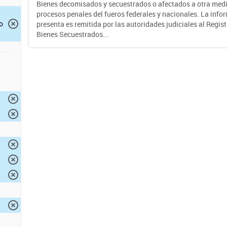
Bienes decomisados y secuestrados o afectados a otra medi
procesos penales del fueros federales y nacionales. La info
o
presenta es remitida por las autoridades judiciales al Regis
Bienes Secuestrados...