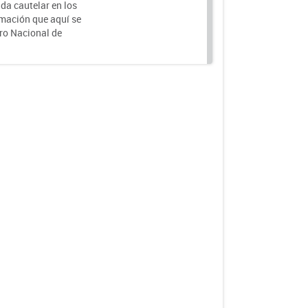
da cautelar en los
rmación que aquí se
tro Nacional de