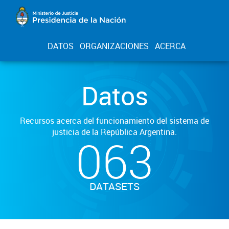
DATOS
ORGANIZACIONES
ACERCA
Datos
Recursos acerca del funcionamiento del sistema de
justicia de la República Argentina.
063
DATASETS