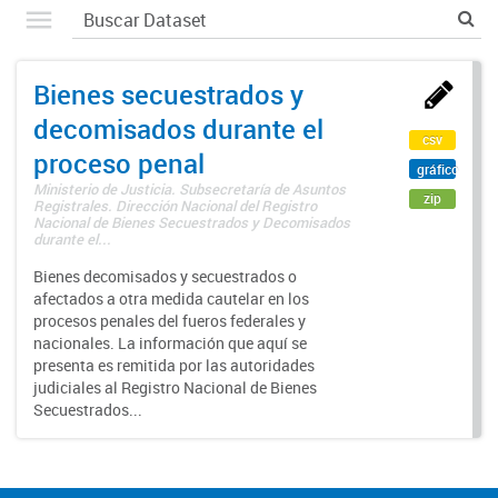
Bienes secuestrados y
decomisados durante el
csv
proceso penal
gráfico
Ministerio de Justicia. Subsecretaría de Asuntos
zip
Registrales. Dirección Nacional del Registro
Nacional de Bienes Secuestrados y Decomisados
durante el...
Bienes decomisados y secuestrados o
afectados a otra medida cautelar en los
procesos penales del fueros federales y
nacionales. La información que aquí se
presenta es remitida por las autoridades
judiciales al Registro Nacional de Bienes
Secuestrados...