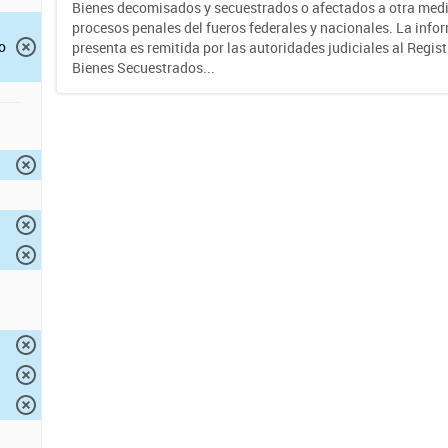
Bienes decomisados y secuestrados o afectados a otra medi
procesos penales del fueros federales y nacionales. La info
o
presenta es remitida por las autoridades judiciales al Regis
Bienes Secuestrados...