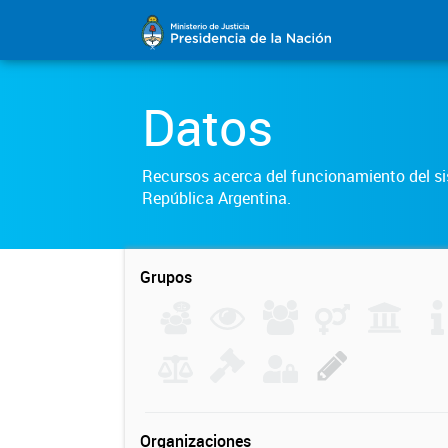
Datos
Recursos acerca del funcionamiento del sis
República Argentina.
Grupos
Organizaciones