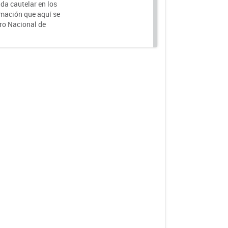
da cautelar en los
rmación que aquí se
tro Nacional de