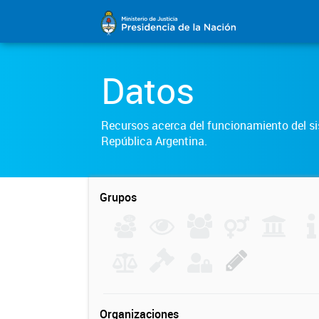
Datos
Recursos acerca del funcionamiento del sis
República Argentina.
Grupos
Organizaciones