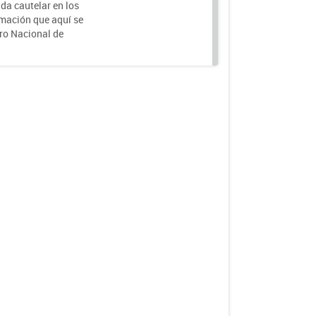
da cautelar en los
rmación que aquí se
tro Nacional de