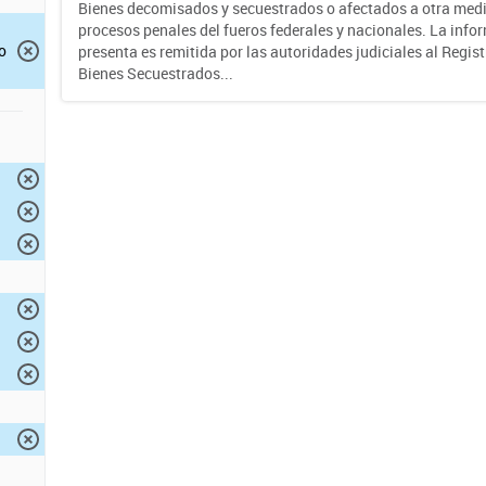
Bienes decomisados y secuestrados o afectados a otra medi
procesos penales del fueros federales y nacionales. La info
o
presenta es remitida por las autoridades judiciales al Regis
Bienes Secuestrados...