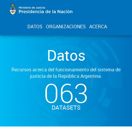
DATOS
ORGANIZACIONES
ACERCA
Datos
Recursos acerca del funcionamiento del sistema de
justicia de la República Argentina.
063
DATASETS