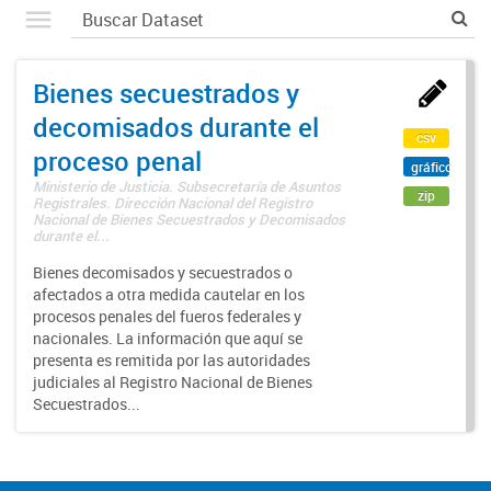
Bienes secuestrados y
decomisados durante el
csv
proceso penal
gráfico
Ministerio de Justicia. Subsecretaría de Asuntos
zip
Registrales. Dirección Nacional del Registro
Nacional de Bienes Secuestrados y Decomisados
durante el...
Bienes decomisados y secuestrados o
afectados a otra medida cautelar en los
procesos penales del fueros federales y
nacionales. La información que aquí se
presenta es remitida por las autoridades
judiciales al Registro Nacional de Bienes
Secuestrados...