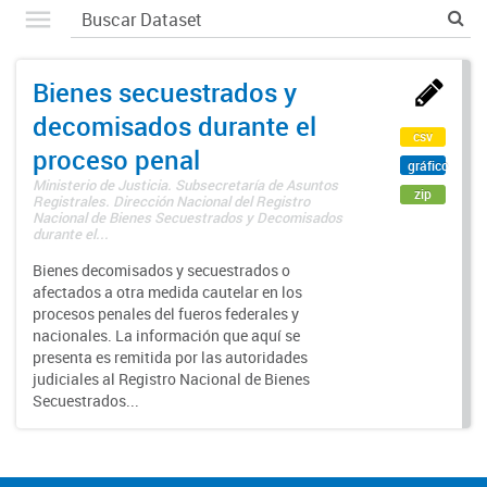
Bienes secuestrados y
decomisados durante el
csv
proceso penal
gráfico
Ministerio de Justicia. Subsecretaría de Asuntos
zip
Registrales. Dirección Nacional del Registro
Nacional de Bienes Secuestrados y Decomisados
durante el...
Bienes decomisados y secuestrados o
afectados a otra medida cautelar en los
procesos penales del fueros federales y
nacionales. La información que aquí se
presenta es remitida por las autoridades
judiciales al Registro Nacional de Bienes
Secuestrados...