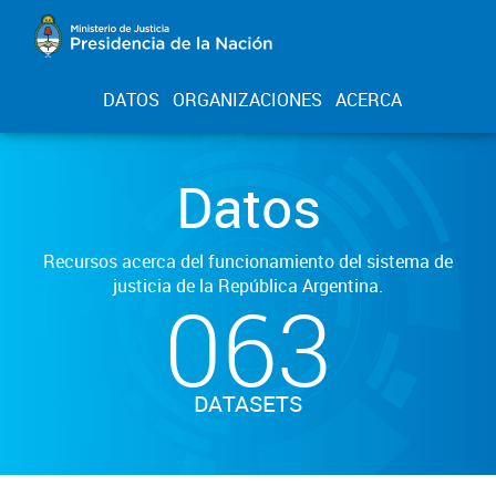
DATOS
ORGANIZACIONES
ACERCA
Datos
Recursos acerca del funcionamiento del sistema de
justicia de la República Argentina.
063
DATASETS