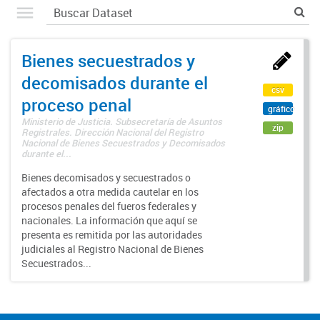
Bienes secuestrados y
decomisados durante el
csv
proceso penal
gráfico
Ministerio de Justicia. Subsecretaría de Asuntos
zip
Registrales. Dirección Nacional del Registro
Nacional de Bienes Secuestrados y Decomisados
durante el...
Bienes decomisados y secuestrados o
afectados a otra medida cautelar en los
procesos penales del fueros federales y
nacionales. La información que aquí se
presenta es remitida por las autoridades
judiciales al Registro Nacional de Bienes
Secuestrados...