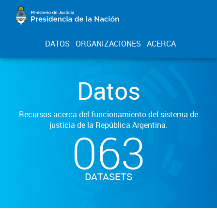
DATOS
ORGANIZACIONES
ACERCA
Datos
Recursos acerca del funcionamiento del sistema de
justicia de la República Argentina.
063
DATASETS