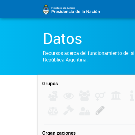
Datos
Recursos acerca del funcionamiento del sis
República Argentina.
Grupos
Organizaciones