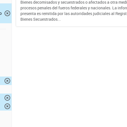
Bienes decomisados y secuestrados o afectados a otra medi
procesos penales del fueros federales y nacionales. La info
o
presenta es remitida por las autoridades judiciales al Regis
Bienes Secuestrados...