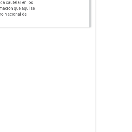
da cautelar en los
rmación que aquí se
tro Nacional de