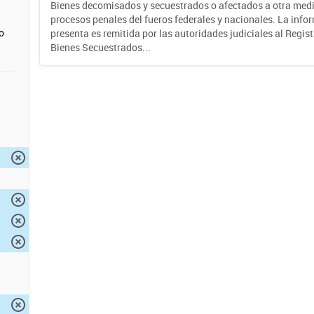
Bienes decomisados y secuestrados o afectados a otra medi
procesos penales del fueros federales y nacionales. La info
o
presenta es remitida por las autoridades judiciales al Regis
Bienes Secuestrados...