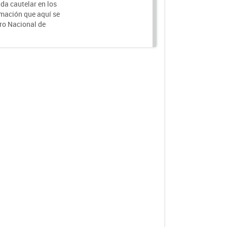
da cautelar en los
rmación que aquí se
tro Nacional de