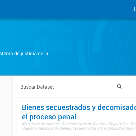
tema de justicia de la
Bienes secuestrados y decomisad
el proceso penal
Ministerio de Justicia. Subsecretaría de Asuntos Registrales. Dir
Registro Nacional de Bienes Secuestrados y Decomisados durante