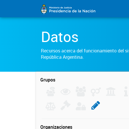
Datos
Recursos acerca del funcionamiento del sis
República Argentina.
Grupos
Organizaciones