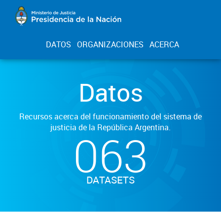
DATOS
ORGANIZACIONES
ACERCA
Datos
Recursos acerca del funcionamiento del sistema de
justicia de la República Argentina.
063
DATASETS