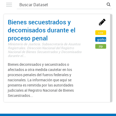
Bienes secuestrados y
decomisados durante el
csv
proceso penal
gráfico
Ministerio de Justicia. Subsecretaría de Asuntos
zip
Registrales. Dirección Nacional del Registro
Nacional de Bienes Secuestrados y Decomisados
durante el...
Bienes decomisados y secuestrados o
afectados a otra medida cautelar en los
procesos penales del fueros federales y
nacionales. La información que aquí se
presenta es remitida por las autoridades
judiciales al Registro Nacional de Bienes
Secuestrados...