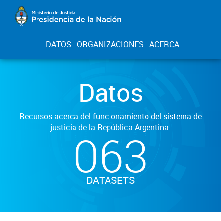
DATOS
ORGANIZACIONES
ACERCA
Datos
Recursos acerca del funcionamiento del sistema de
justicia de la República Argentina.
063
DATASETS