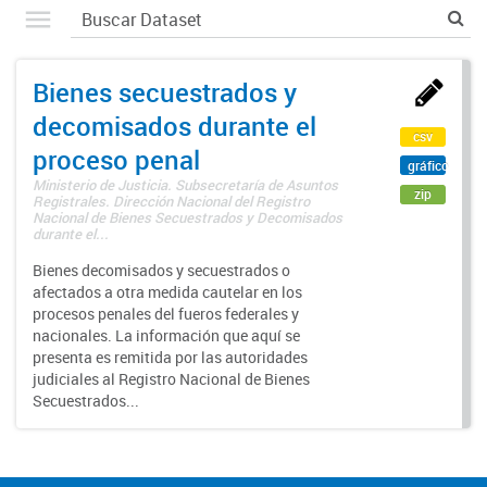
Bienes secuestrados y
decomisados durante el
csv
proceso penal
gráfico
Ministerio de Justicia. Subsecretaría de Asuntos
zip
Registrales. Dirección Nacional del Registro
Nacional de Bienes Secuestrados y Decomisados
durante el...
Bienes decomisados y secuestrados o
afectados a otra medida cautelar en los
procesos penales del fueros federales y
nacionales. La información que aquí se
presenta es remitida por las autoridades
judiciales al Registro Nacional de Bienes
Secuestrados...