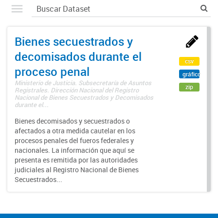
Bienes secuestrados y
decomisados durante el
csv
proceso penal
gráfico
Ministerio de Justicia. Subsecretaría de Asuntos
zip
Registrales. Dirección Nacional del Registro
Nacional de Bienes Secuestrados y Decomisados
durante el...
Bienes decomisados y secuestrados o
afectados a otra medida cautelar en los
procesos penales del fueros federales y
nacionales. La información que aquí se
presenta es remitida por las autoridades
judiciales al Registro Nacional de Bienes
Secuestrados...