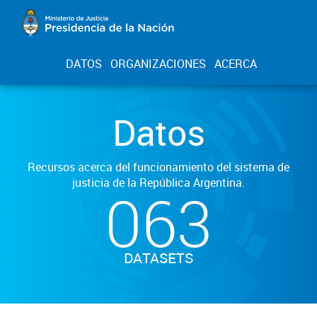
DATOS
ORGANIZACIONES
ACERCA
Datos
Recursos acerca del funcionamiento del sistema de
justicia de la República Argentina.
063
DATASETS