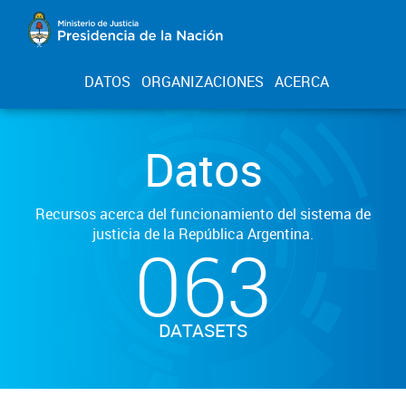
DATOS
ORGANIZACIONES
ACERCA
Datos
Recursos acerca del funcionamiento del sistema de
justicia de la República Argentina.
063
DATASETS