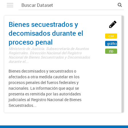
Bienes secuestrados y
decomisados durante el
csv
proceso penal
gráfico
Ministerio de Justicia. Subsecretaría de Asuntos
zip
Registrales. Dirección Nacional del Registro
Nacional de Bienes Secuestrados y Decomisados
durante el...
Bienes decomisados y secuestrados o
afectados a otra medida cautelar en los
procesos penales del fueros federales y
nacionales. La información que aquí se
presenta es remitida por las autoridades
judiciales al Registro Nacional de Bienes
Secuestrados...