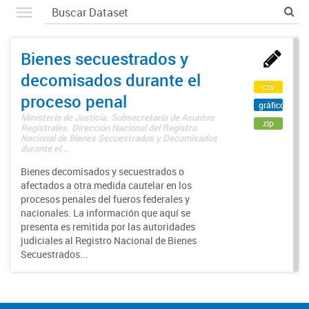
Bienes secuestrados y
decomisados durante el
csv
proceso penal
gráfico
Ministerio de Justicia. Subsecretaría de Asuntos
zip
Registrales. Dirección Nacional del Registro
Nacional de Bienes Secuestrados y Decomisados
durante el...
Bienes decomisados y secuestrados o
afectados a otra medida cautelar en los
procesos penales del fueros federales y
nacionales. La información que aquí se
presenta es remitida por las autoridades
judiciales al Registro Nacional de Bienes
Secuestrados...