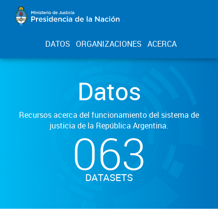
DATOS
ORGANIZACIONES
ACERCA
Datos
Recursos acerca del funcionamiento del sistema de
justicia de la República Argentina.
063
DATASETS