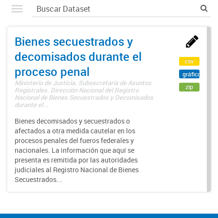
Bienes secuestrados y
decomisados durante el
csv
proceso penal
gráfico
Ministerio de Justicia. Subsecretaría de Asuntos
zip
Registrales. Dirección Nacional del Registro
Nacional de Bienes Secuestrados y Decomisados
durante el...
Bienes decomisados y secuestrados o
afectados a otra medida cautelar en los
procesos penales del fueros federales y
nacionales. La información que aquí se
presenta es remitida por las autoridades
judiciales al Registro Nacional de Bienes
Secuestrados...