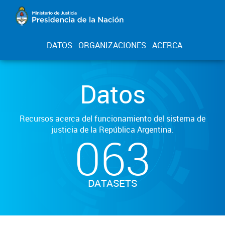
DATOS
ORGANIZACIONES
ACERCA
Datos
Recursos acerca del funcionamiento del sistema de
justicia de la República Argentina.
063
DATASETS