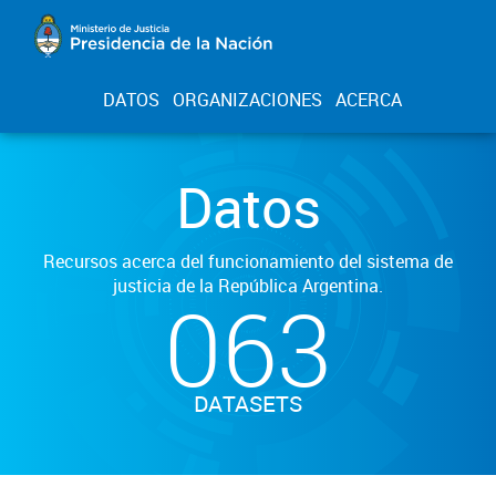
DATOS
ORGANIZACIONES
ACERCA
Datos
Recursos acerca del funcionamiento del sistema de
justicia de la República Argentina.
063
DATASETS