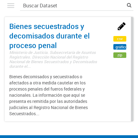
Bienes secuestrados y
decomisados durante el
csv
proceso penal
gráfico
Ministerio de Justicia. Subsecretaría de Asuntos
zip
Registrales. Dirección Nacional del Registro
Nacional de Bienes Secuestrados y Decomisados
durante el...
Bienes decomisados y secuestrados o
afectados a otra medida cautelar en los
procesos penales del fueros federales y
nacionales. La información que aquí se
presenta es remitida por las autoridades
judiciales al Registro Nacional de Bienes
Secuestrados...