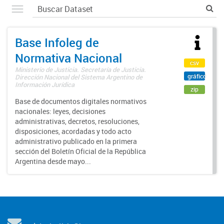
Base Infoleg de
Normativa Nacional
csv
Ministerio de Justicia. Secretaría de Justicia.
gráfico
Dirección Nacional del Sistema Argentino de
Información Jurídica
zip
Base de documentos digitales normativos
nacionales: leyes, decisiones
administrativas, decretos, resoluciones,
disposiciones, acordadas y todo acto
administrativo publicado en la primera
sección del Boletín Oficial de la República
Argentina desde mayo...