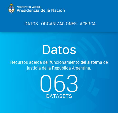
DATOS
ORGANIZACIONES
ACERCA
Datos
Recursos acerca del funcionamiento del sistema de
justicia de la República Argentina.
063
DATASETS