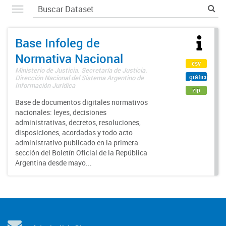
Base Infoleg de
Normativa Nacional
csv
Ministerio de Justicia. Secretaría de Justicia.
gráfico
Dirección Nacional del Sistema Argentino de
Información Jurídica
zip
Base de documentos digitales normativos
nacionales: leyes, decisiones
administrativas, decretos, resoluciones,
disposiciones, acordadas y todo acto
administrativo publicado en la primera
sección del Boletín Oficial de la República
Argentina desde mayo...