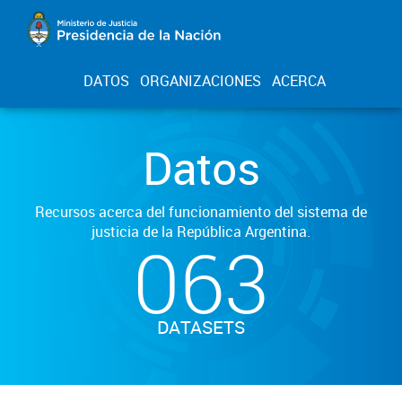
DATOS
ORGANIZACIONES
ACERCA
Datos
Recursos acerca del funcionamiento del sistema de
justicia de la República Argentina.
063
DATASETS