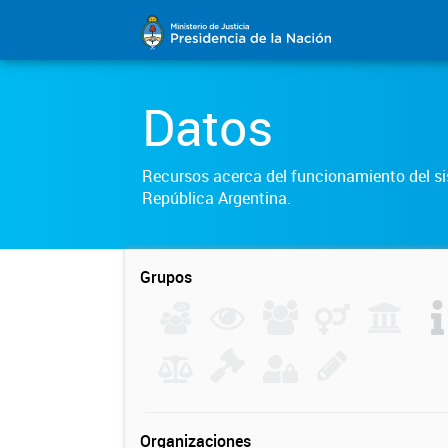
Datos
Recursos acerca del funcionamiento del sis
República Argentina.
Grupos
Organizaciones