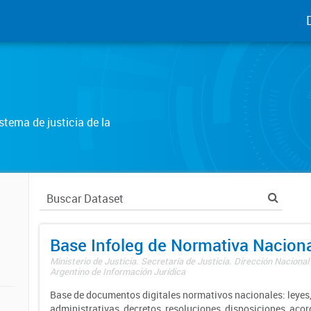
tema de justicia de la
Base Infoleg de Normativa Nacion
Ministerio de Justicia. Secretaría de Justicia. Dirección Nacional
Argentino de Información Jurídica
Base de documentos digitales normativos nacionales: leyes,
administrativas, decretos, resoluciones, disposiciones, aco