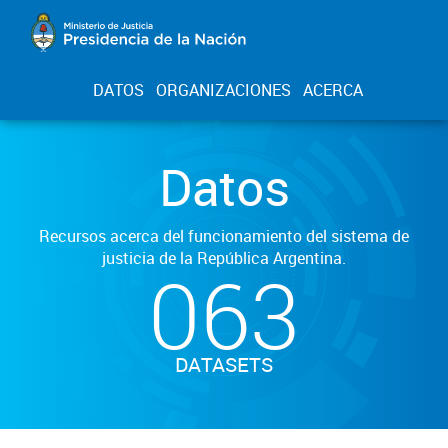
DATOS
ORGANIZACIONES
ACERCA
Datos
Recursos acerca del funcionamiento del sistema de
justicia de la República Argentina.
063
DATASETS