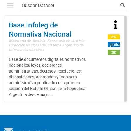
Base Infoleg de
Normativa Nacional
csv
Ministerio de Justicia. Secretaría de Justicia.
gráfico
Dirección Nacional del Sistema Argentino de
Información Jurídica
zip
Base de documentos digitales normativos
nacionales: leyes, decisiones
administrativas, decretos, resoluciones,
disposiciones, acordadas y todo acto
administrativo publicado en la primera
sección del Boletín Oficial de la República
Argentina desde mayo...