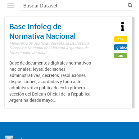
Base Infoleg de
Normativa Nacional
csv
Ministerio de Justicia. Secretaría de Justicia.
gráfico
Dirección Nacional del Sistema Argentino de
Información Jurídica
zip
Base de documentos digitales normativos
nacionales: leyes, decisiones
administrativas, decretos, resoluciones,
disposiciones, acordadas y todo acto
administrativo publicado en la primera
sección del Boletín Oficial de la República
Argentina desde mayo...