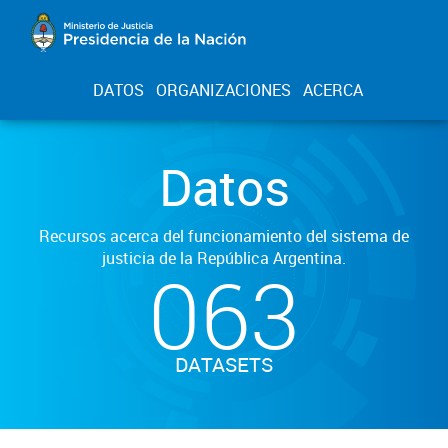
DATOS
ORGANIZACIONES
ACERCA
Datos
Recursos acerca del funcionamiento del sistema de
justicia de la República Argentina.
063
DATASETS