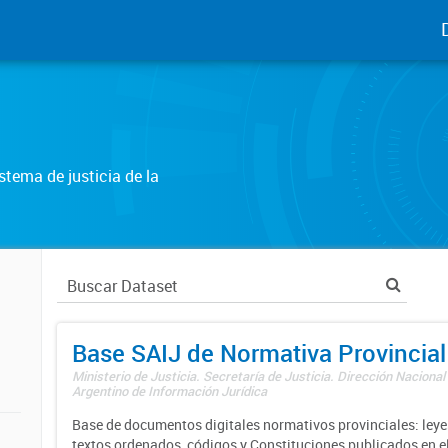
tema de justicia de la
Base SAIJ de Normativa Provincial
Ministerio de Justicia. Secretaría de Justicia. Dirección Nacional
Argentino de Información Jurídica
Base de documentos digitales normativos provinciales: leyes
textos ordenados, códigos y Constituciones publicados en el 