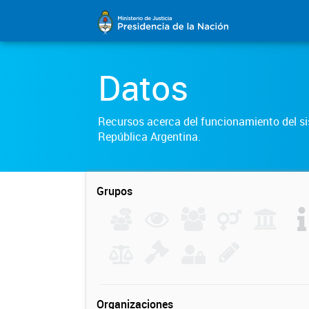
Datos
Recursos acerca del funcionamiento del sis
República Argentina.
Grupos
Organizaciones