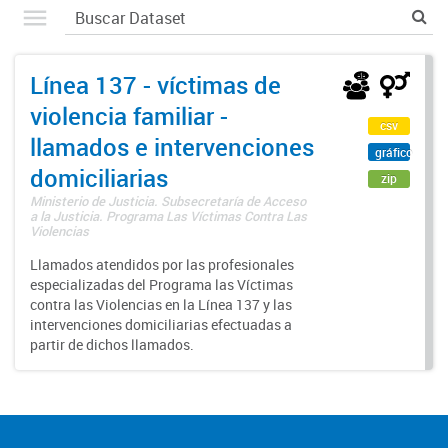
Línea 137 - víctimas de
violencia familiar -
csv
llamados e intervenciones
gráfico
domiciliarias
zip
Ministerio de Justicia. Subsecretaría de Acceso
a la Justicia. Programa Las Víctimas Contra Las
Violencias
Llamados atendidos por las profesionales
especializadas del Programa las Víctimas
contra las Violencias en la Línea 137 y las
intervenciones domiciliarias efectuadas a
partir de dichos llamados.