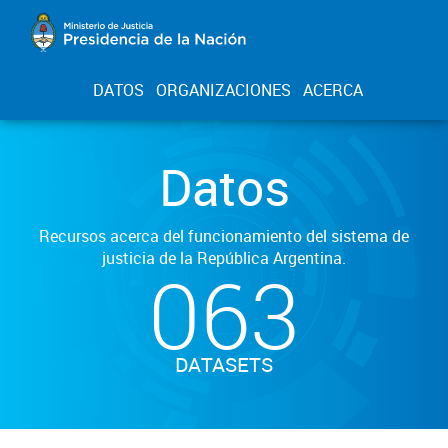
DATOS
ORGANIZACIONES
ACERCA
Datos
Recursos acerca del funcionamiento del sistema de
justicia de la República Argentina.
063
DATASETS