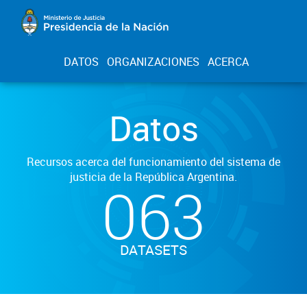
DATOS
ORGANIZACIONES
ACERCA
Datos
Recursos acerca del funcionamiento del sistema de
justicia de la República Argentina.
063
DATASETS