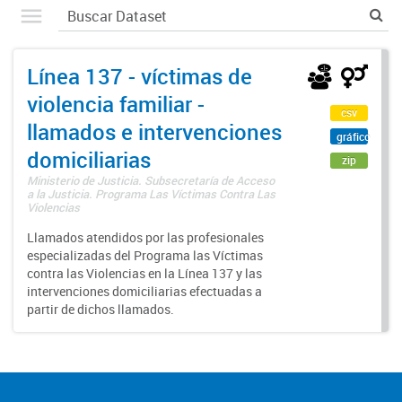
Línea 137 - víctimas de
violencia familiar -
csv
llamados e intervenciones
gráfico
domiciliarias
zip
Ministerio de Justicia. Subsecretaría de Acceso
a la Justicia. Programa Las Víctimas Contra Las
Violencias
Llamados atendidos por las profesionales
especializadas del Programa las Víctimas
contra las Violencias en la Línea 137 y las
intervenciones domiciliarias efectuadas a
partir de dichos llamados.