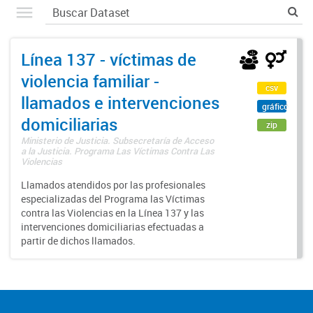
Línea 137 - víctimas de
violencia familiar -
csv
llamados e intervenciones
gráfico
domiciliarias
zip
Ministerio de Justicia. Subsecretaría de Acceso
a la Justicia. Programa Las Víctimas Contra Las
Violencias
Llamados atendidos por las profesionales
especializadas del Programa las Víctimas
contra las Violencias en la Línea 137 y las
intervenciones domiciliarias efectuadas a
partir de dichos llamados.