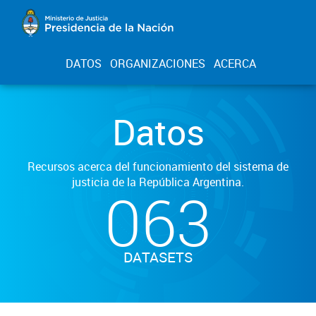
DATOS
ORGANIZACIONES
ACERCA
Datos
Recursos acerca del funcionamiento del sistema de
justicia de la República Argentina.
063
DATASETS