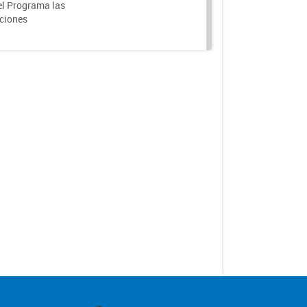
el Programa las
nciones