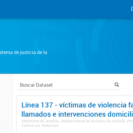
tema de justicia de la
Línea 137 - víctimas de violencia fa
llamados e intervenciones domicili
Ministerio de Justicia. Subsecretaría de Acceso a la Justicia. P
Contra Las Violencias