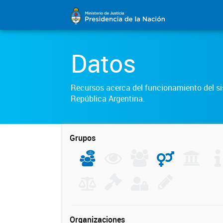
Datos
Recursos acerca del funcionamiento del sis
República Argentina.
Grupos
Organizaciones