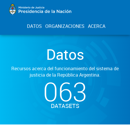
DATOS
ORGANIZACIONES
ACERCA
Datos
Recursos acerca del funcionamiento del sistema de
justicia de la República Argentina.
063
DATASETS