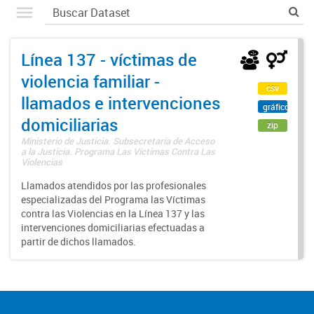
Línea 137 - víctimas de
violencia familiar -
csv
llamados e intervenciones
gráfico
domiciliarias
zip
Ministerio de Justicia. Subsecretaría de Acceso
a la Justicia. Programa Las Víctimas Contra Las
Violencias
Llamados atendidos por las profesionales
especializadas del Programa las Víctimas
contra las Violencias en la Línea 137 y las
intervenciones domiciliarias efectuadas a
partir de dichos llamados.