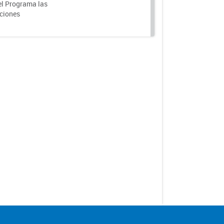
el Programa las
nciones