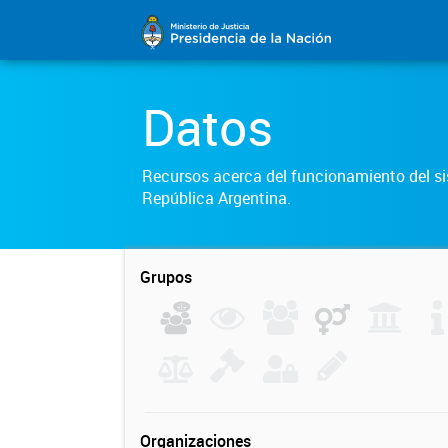
Datos
Recursos acerca del funcionamiento del sis
República Argentina.
Grupos
Organizaciones