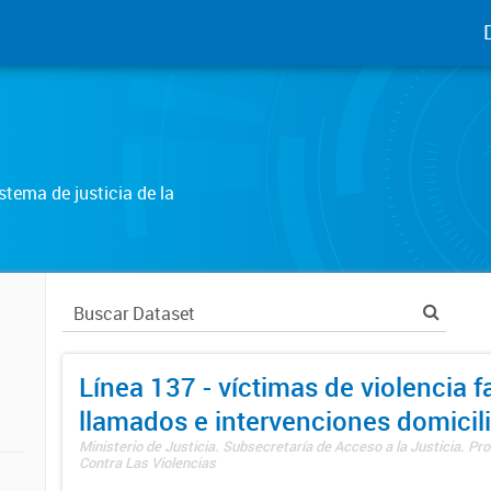
tema de justicia de la
Línea 137 - víctimas de violencia fa
llamados e intervenciones domicili
Ministerio de Justicia. Subsecretaría de Acceso a la Justicia. P
Contra Las Violencias