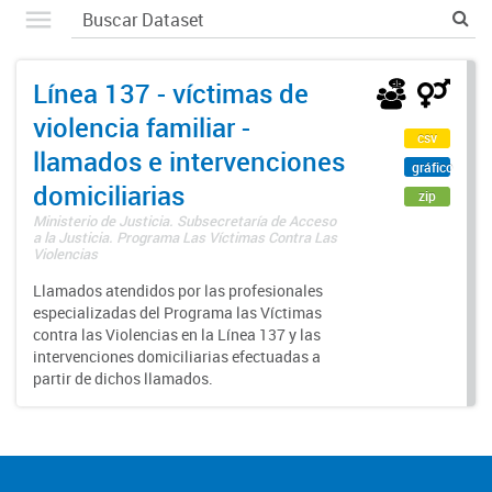
Línea 137 - víctimas de
violencia familiar -
csv
llamados e intervenciones
gráfico
domiciliarias
zip
Ministerio de Justicia. Subsecretaría de Acceso
a la Justicia. Programa Las Víctimas Contra Las
Violencias
Llamados atendidos por las profesionales
especializadas del Programa las Víctimas
contra las Violencias en la Línea 137 y las
intervenciones domiciliarias efectuadas a
partir de dichos llamados.