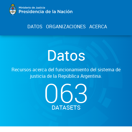
DATOS
ORGANIZACIONES
ACERCA
Datos
Recursos acerca del funcionamiento del sistema de
justicia de la República Argentina.
063
DATASETS