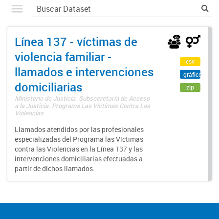
Línea 137 - víctimas de
violencia familiar -
csv
llamados e intervenciones
gráfico
domiciliarias
zip
Ministerio de Justicia. Subsecretaría de Acceso
a la Justicia. Programa Las Víctimas Contra Las
Violencias
Llamados atendidos por las profesionales
especializadas del Programa las Víctimas
contra las Violencias en la Línea 137 y las
intervenciones domiciliarias efectuadas a
partir de dichos llamados.