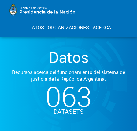
DATOS
ORGANIZACIONES
ACERCA
Datos
Recursos acerca del funcionamiento del sistema de
justicia de la República Argentina.
063
DATASETS