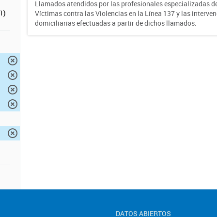
Llamados atendidos por las profesionales especializadas d
1)
Víctimas contra las Violencias en la Línea 137 y las interve
domiciliarias efectuadas a partir de dichos llamados.
DATOS ABIERTOS