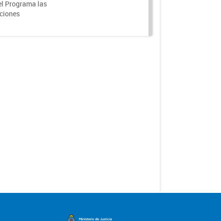
el Programa las
nciones