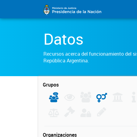
Datos
Recursos acerca del funcionamiento del sis
República Argentina.
Grupos
Organizaciones