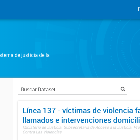
tema de justicia de la
Línea 137 - víctimas de violencia fa
llamados e intervenciones domicili
Ministerio de Justicia. Subsecretaría de Acceso a la Justicia. P
Contra Las Violencias