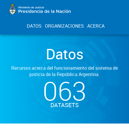
DATOS
ORGANIZACIONES
ACERCA
Datos
Recursos acerca del funcionamiento del sistema de
justicia de la República Argentina.
063
DATASETS