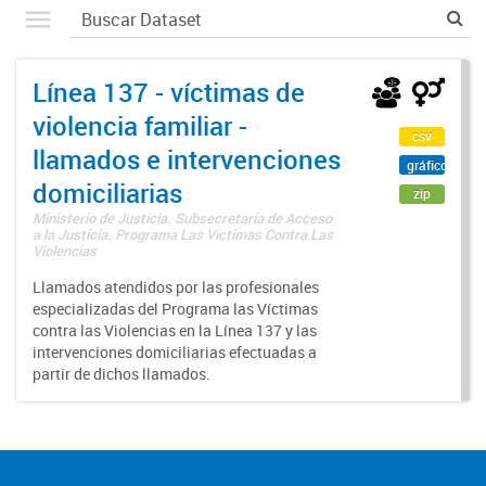
Línea 137 - víctimas de
violencia familiar -
csv
llamados e intervenciones
gráfico
domiciliarias
zip
Ministerio de Justicia. Subsecretaría de Acceso
a la Justicia. Programa Las Víctimas Contra Las
Violencias
Llamados atendidos por las profesionales
especializadas del Programa las Víctimas
contra las Violencias en la Línea 137 y las
intervenciones domiciliarias efectuadas a
partir de dichos llamados.