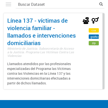
Línea 137 - víctimas de
violencia familiar -
csv
llamados e intervenciones
gráfico
domiciliarias
zip
Ministerio de Justicia. Subsecretaría de Acceso
a la Justicia. Programa Las Víctimas Contra Las
Violencias
Llamados atendidos por las profesionales
especializadas del Programa las Víctimas
contra las Violencias en la Línea 137 y las
intervenciones domiciliarias efectuadas a
partir de dichos llamados.