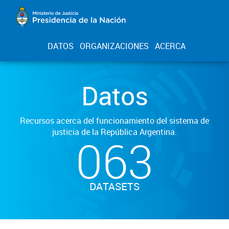
DATOS
ORGANIZACIONES
ACERCA
Datos
Recursos acerca del funcionamiento del sistema de
justicia de la República Argentina.
063
DATASETS