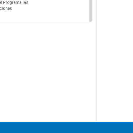
el Programa las
nciones