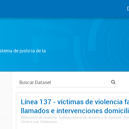
tema de justicia de la
Línea 137 - víctimas de violencia fa
llamados e intervenciones domicili
Ministerio de Justicia. Subsecretaría de Acceso a la Justicia. P
Contra Las Violencias