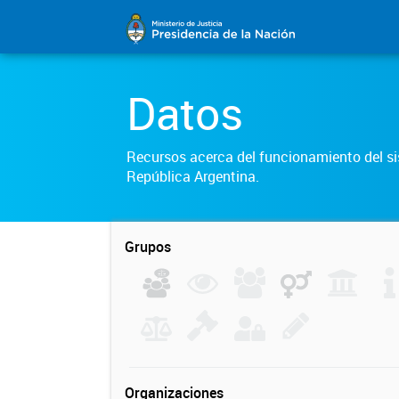
Datos
Recursos acerca del funcionamiento del sis
República Argentina.
Grupos
Organizaciones