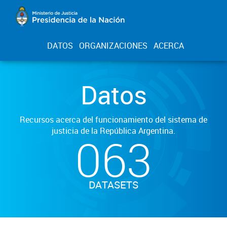
DATOS
ORGANIZACIONES
ACERCA
Datos
Recursos acerca del funcionamiento del sistema de
justicia de la República Argentina.
063
DATASETS