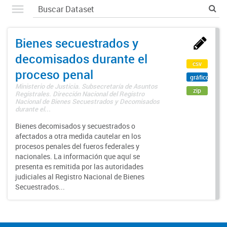
Bienes secuestrados y
decomisados durante el
csv
proceso penal
gráfico
Ministerio de Justicia. Subsecretaría de Asuntos
zip
Registrales. Dirección Nacional del Registro
Nacional de Bienes Secuestrados y Decomisados
durante el...
Bienes decomisados y secuestrados o
afectados a otra medida cautelar en los
procesos penales del fueros federales y
nacionales. La información que aquí se
presenta es remitida por las autoridades
judiciales al Registro Nacional de Bienes
Secuestrados...