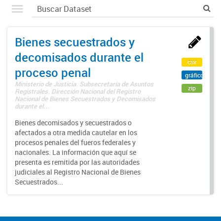
Bienes secuestrados y
decomisados durante el
csv
proceso penal
gráfico
Ministerio de Justicia. Subsecretaría de Asuntos
zip
Registrales. Dirección Nacional del Registro
Nacional de Bienes Secuestrados y Decomisados
durante el...
Bienes decomisados y secuestrados o
afectados a otra medida cautelar en los
procesos penales del fueros federales y
nacionales. La información que aquí se
presenta es remitida por las autoridades
judiciales al Registro Nacional de Bienes
Secuestrados...