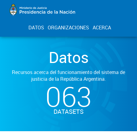
DATOS
ORGANIZACIONES
ACERCA
Datos
Recursos acerca del funcionamiento del sistema de
justicia de la República Argentina.
063
DATASETS