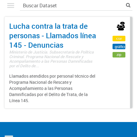
Lucha contra la trata de
personas - Llamados línea
csv
145 - Denuncias
gráfico
Ministerio de Justicia. Subsecretaría de Política
zip
Criminal. Programa Nacional de Rescate y
Acompañamiento a las Personas Damnificadas
por el Delito de...
Llamados atendidos por personal técnico del
Programa Nacional de Rescate y
Acompañamiento a las Personas
Damnificadas por el Delito de Trata, de la
Línea 145.