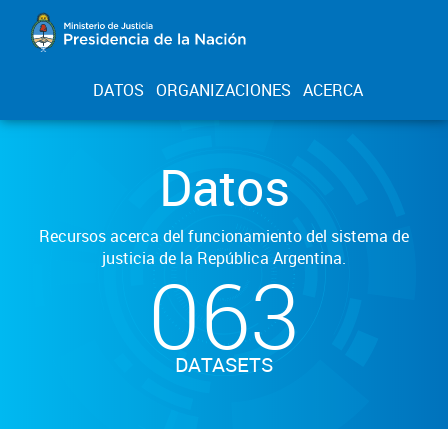
DATOS
ORGANIZACIONES
ACERCA
Datos
Recursos acerca del funcionamiento del sistema de
justicia de la República Argentina.
063
DATASETS