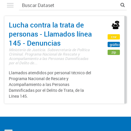
Lucha contra la trata de
personas - Llamados línea
csv
145 - Denuncias
gráfico
Ministerio de Justicia. Subsecretaría de Política
zip
Criminal. Programa Nacional de Rescate y
Acompañamiento a las Personas Damnificadas
por el Delito de...
Llamados atendidos por personal técnico del
Programa Nacional de Rescate y
Acompañamiento a las Personas
Damnificadas por el Delito de Trata, de la
Línea 145.