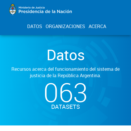
DATOS
ORGANIZACIONES
ACERCA
Datos
Recursos acerca del funcionamiento del sistema de
justicia de la República Argentina.
063
DATASETS