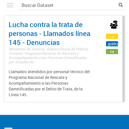
Lucha contra la trata de
personas - Llamados línea
csv
145 - Denuncias
gráfico
Ministerio de Justicia. Subsecretaría de Política
zip
Criminal. Programa Nacional de Rescate y
Acompañamiento a las Personas Damnificadas
por el Delito de...
Llamados atendidos por personal técnico del
Programa Nacional de Rescate y
Acompañamiento a las Personas
Damnificadas por el Delito de Trata, de la
Línea 145.