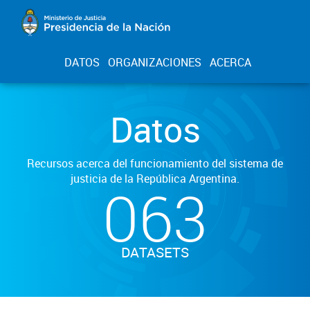
DATOS
ORGANIZACIONES
ACERCA
Datos
Recursos acerca del funcionamiento del sistema de
justicia de la República Argentina.
063
DATASETS