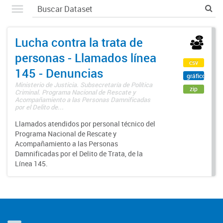
Lucha contra la trata de
personas - Llamados línea
csv
145 - Denuncias
gráfico
Ministerio de Justicia. Subsecretaría de Política
zip
Criminal. Programa Nacional de Rescate y
Acompañamiento a las Personas Damnificadas
por el Delito de...
Llamados atendidos por personal técnico del
Programa Nacional de Rescate y
Acompañamiento a las Personas
Damnificadas por el Delito de Trata, de la
Línea 145.