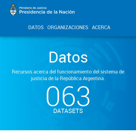
DATOS
ORGANIZACIONES
ACERCA
Datos
Recursos acerca del funcionamiento del sistema de
justicia de la República Argentina.
063
DATASETS